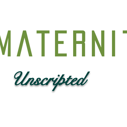
Materni
Unscripted